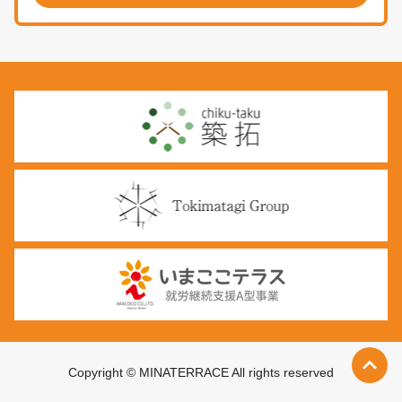
keyboard_arrow_up
Copyright © MINATERRACE All rights reserved