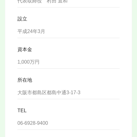
代表取締役 村田 直和
設立
平成24年3月
資本金
1,000万円
所在地
大阪市都島区都島中通3-17-3
TEL
06-6928-9400