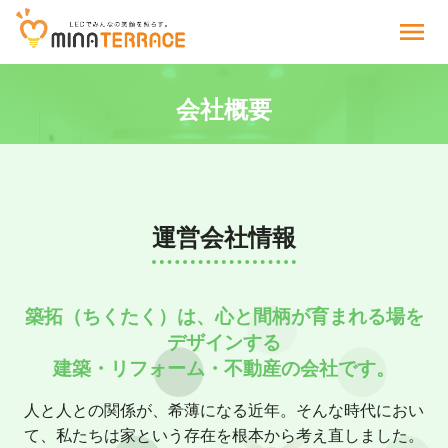
menu
会社概要
運営会社情報
築拓（ちくたく）は、心と間柄が育まれる場を
デザインする
建築・リフォーム・不動産の会社です。
人と人との関係が、希薄になる近年。そんな時代におい
て、私たちは家という存在を根本から考え直しました。