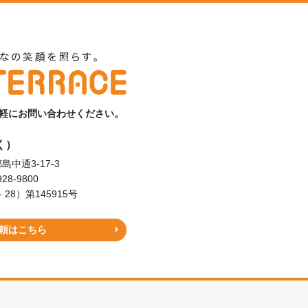
軽にお問い合わせください。
く）
島中通3-17-3
928-9800
8）第145915号
頼はこちら