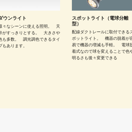
ダウンライト
スポットライト（電球分離
型）
様々なシーンに使える照明。 天
配線ダクトレールに取付できる
井がすっきりとする。 大きさや
ポットライト。 機器の脱着が
色も多数。 調光調色できるタイ
易で機器の増減も手軽。 電球
プもあります。
着式なので球を変えることで色
明るさも後々変更できる