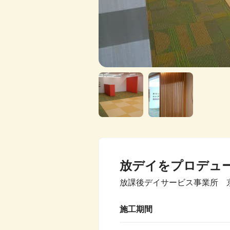
放デイをプロデュ
放課後デイサービス事業所 
施工期間