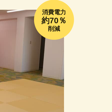
消費電力
約70％
削減