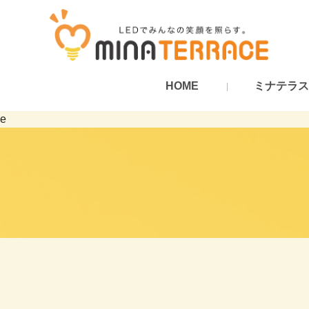
HOME
ミナテラス
e