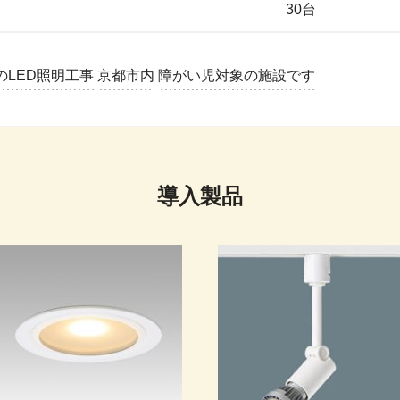
30台
LED照明工事
京都市内
障がい児対象の施設です
導入製品