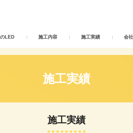
のLED
施工内容
施工実績
会
施工実績
施工実績