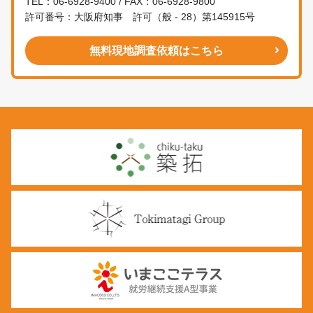
TEL：06-6928-9400 / FAX：06-6928-9800
許可番号：大阪府知事 許可（般 - 28）第145915号
無料現地調査依頼はこちら