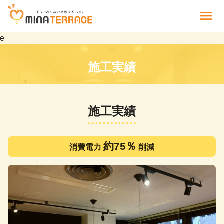
menu
e
施工実績
施工実績
約75％
消費電力
削減