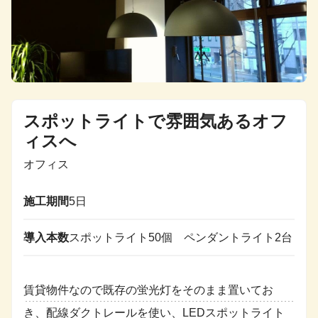
スポットライトで雰囲気あるオフ
ィスへ
オフィス
施工期間
5日
導入本数
スポットライト50個 ペンダントライト2台
賃貸物件なので既存の蛍光灯をそのまま置いてお
き、配線ダクトレールを使い、LEDスポットライト